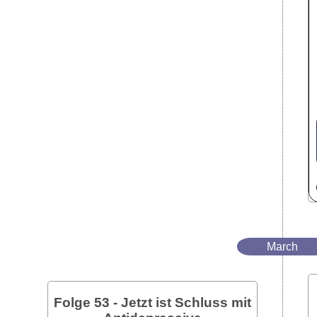
March
Folge 53 - Jetzt ist Schluss mit