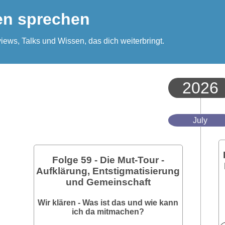
en sprechen
iews, Talks und Wissen, das dich weiterbringt.
2026
July
Folge 59 - Die Mut-Tour -
Aufklärung, Entstigmatisierung
und Gemeinschaft
Wir klären - Was ist das und wie kann
ich da mitmachen?