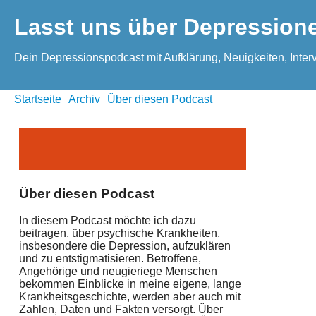
Lasst uns über Depression
Dein Depressionspodcast mit Aufklärung, Neuigkeiten, Interv
Startseite
Archiv
Über diesen Podcast
Über diesen Podcast
In diesem Podcast möchte ich dazu
beitragen, über psychische Krankheiten,
insbesondere die Depression, aufzuklären
und zu entstigmatisieren. Betroffene,
Angehörige und neugieriege Menschen
bekommen Einblicke in meine eigene, lange
Krankheitsgeschichte, werden aber auch mit
Zahlen, Daten und Fakten versorgt. Über